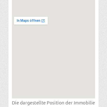
Die dargestellte Position der Immobilie