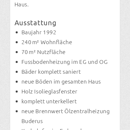
Haus.
Ausstattung
Baujahr 1992
240 m² Wohnfläche
70 m² Nutzfläche
Fussbodenheizung im EG und OG
Bäder komplett saniert
neue Böden im gesamten Haus
Holz Isolieglasfenster
komplett unterkellert
neue Brennwert Ölzentralheizung
Buderus