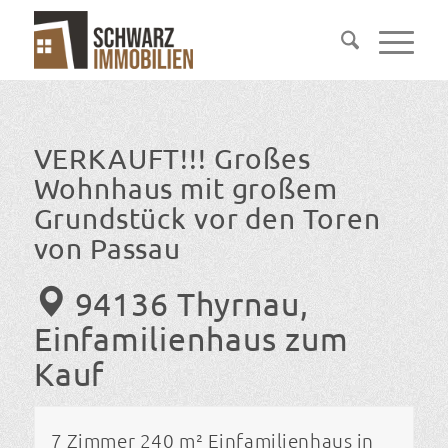
VERKAUFT!!! Großes
Wohnhaus mit großem
Grundstück vor den Toren
von Passau
94136 Thyrnau,
Einfamilienhaus zum
Kauf
7 Zimmer 240 m² Einfamilienhaus in