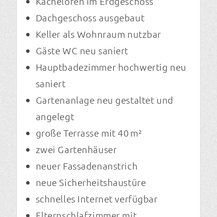
Kachelofen im Erdgeschoss
Dachgeschoss ausgebaut
Keller als Wohnraum nutzbar
Gäste WC neu saniert
Hauptbadezimmer hochwertig neu
saniert
Gartenanlage neu gestaltet und
angelegt
große Terrasse mit 40 m²
zwei Gartenhäuser
neuer Fassadenanstrich
neue Sicherheitshaustüre
schnelles Internet verfügbar
Elternschlafzimmer mit